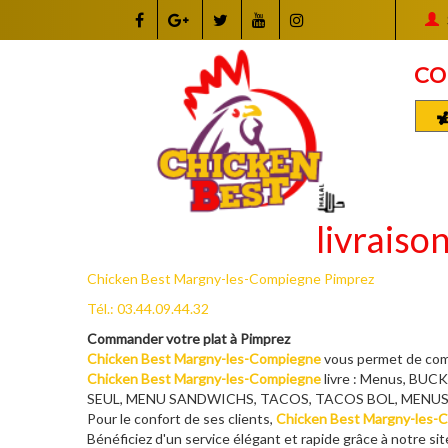
CO
livraiso
Chicken Best Margny-les-Compiegne Pimprez
Tél.: 03.44.09.44.32
Commander votre plat à Pimprez
Chicken Best Margny-les-Compiegne
vous permet de comm
Chicken Best Margny-les-Compiegne
livre : Menus, B
SEUL, MENU SANDWICHS, TACOS, TACOS BOL, MENUS CH
Pour le confort de ses clients,
Chicken Best Margny-les-
Bénéficiez d'un service élégant et rapide grâce à notre site