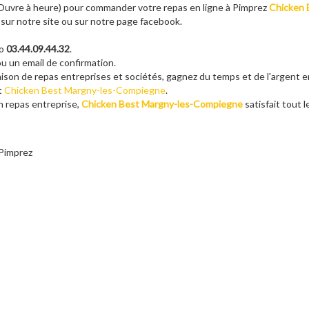
u Ouvre à heure) pour commander votre repas en ligne à Pimprez
Chicken 
 sur notre site ou sur notre page facebook.
ro
03.44.09.44.32
.
u un email de confirmation.
raison de repas entreprises et sociétés, gagnez du temps et de l'argent 
nt
Chicken Best Margny-les-Compiegne
.
on repas entreprise,
Chicken Best Margny-les-Compiegne
satisfait tout 