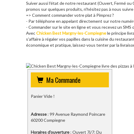
Suiver aussi l'état de notre restaurant (Ouvert, Fermé o
promos sur quelques produits, n'hésitez pas à nous suivre
=> Comment commander votre plat à Pimprez ?
- Par téléphone en appelant directement sur notre numé
- Commander sur le site en ligne et vous recevez un SMS o
Avec
Chicken Best Margny-les-Compiegne
le principe liv
s'affaire à régaler vos papilles dans la cuisine du restaura
économique et pratique, laissez-vous tenter par la livrais
Ma Commande
Panier Vide !
Adresse
: 99 Avenue Raymond Poincare
60200 Compiegne
Horaires d'ouverture
: Ouvert 7j/7: Du