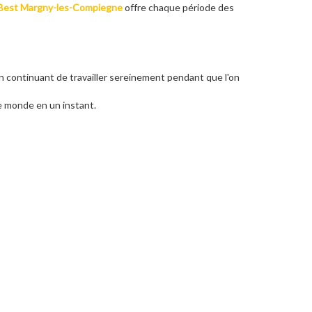
Best Margny-les-Compiegne
offre chaque période des
en continuant de travailler sereinement pendant que l'on
le monde en un instant.