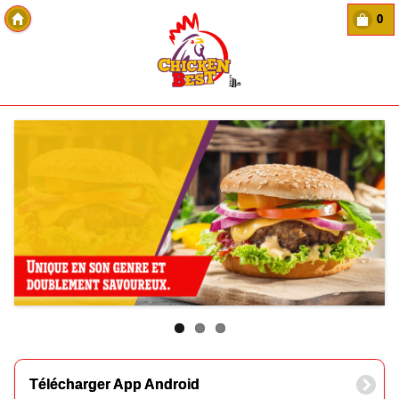
0
Copyright Des-click
Télécharger App Android