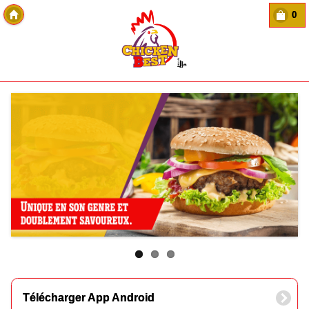
0
Copyright Des-click
Télécharger App Android