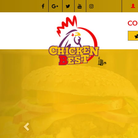
CO
Previous