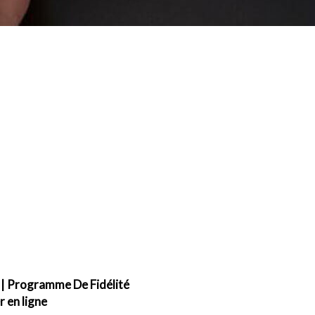
|
Programme De Fidélité
en ligne