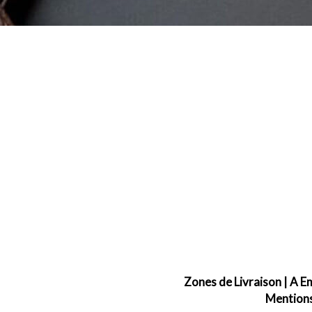
Zones de Livraison
|
A E
Mentions