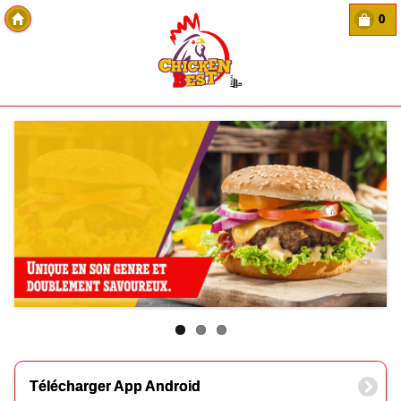
0
Copyright Des-click
Télécharger App Android