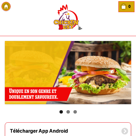
0
Copyright Des-click
Télécharger App Android