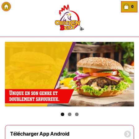
0
Copyright Des-click
Télécharger App Android