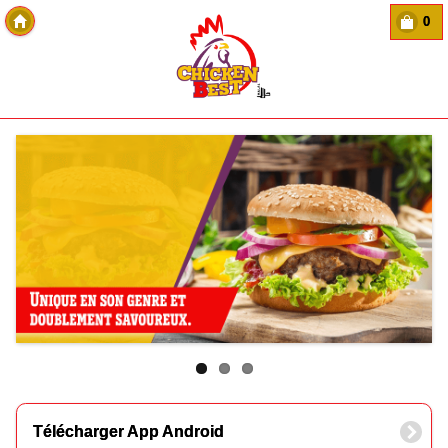
0
Copyright Des-click
Télécharger App Android