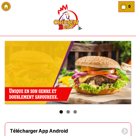
0
Copyright Des-click
Télécharger App Android