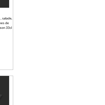
, salade,
ches de
son 33cl