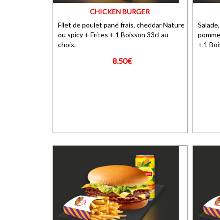
CHICKEN BURGER
Filet de poulet pané frais, cheddar Nature
Salade,
ou spicy + Frites + 1 Boisson 33cl au
pommes
choix.
+ 1 Boi
8.50€