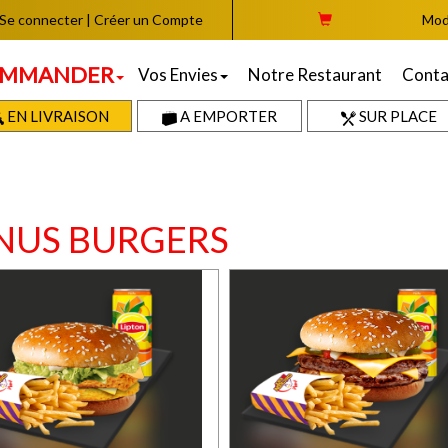
Se connecter
|
Créer un Compte
Mod
MMANDER
Vos Envies
Notre Restaurant
Conta
EN LIVRAISON
A EMPORTER
SUR PLACE
NUS BURGERS