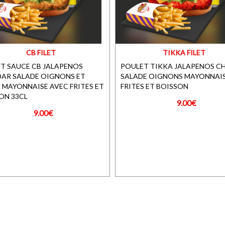
CB FILET
TIKKA FILET
T SAUCE CB JALAPENOS
POULET TIKKA JALAPENOS C
AR SALADE OIGNONS ET
SALADE OIGNONS MAYONNAIS
 MAYONNAISE AVEC FRITES ET
FRITES ET BOISSON
ON 33CL
9.00€
9.00€