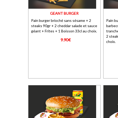
GEANT BURGER
Pain burger brioché sans sésame + 2
Pain bu
steaks 90gr + 2 cheddar salade et sauce
barbecu
géant + Frites + 1 Boisson 33cl au choix.
tranche
2 steak
9.90€
choix.