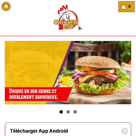
0
Copyright Des-click
Télécharger App Android