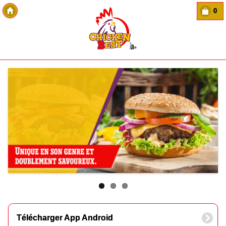
0
Copyright Des-click
Télécharger App Android